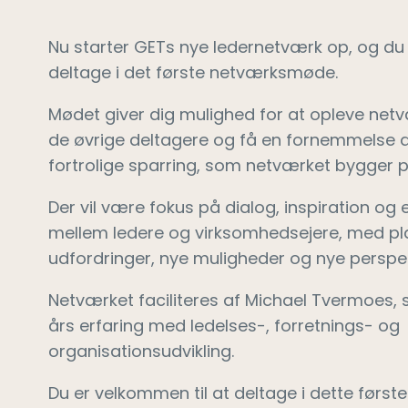
Nu starter GETs nye ledernetværk op, og du er
deltage i det første netværksmøde.
Mødet giver dig mulighed for at opleve netv
de øvrige deltagere og få en fornemmelse 
fortrolige sparring, som netværket bygger p
Der vil være fokus på dialog, inspiration og
mellem ledere og virksomhedsejere, med pla
udfordringer, nye muligheder og nye perspek
Netværket faciliteres af Michael Tvermoes,
års erfaring med ledelses-, forretnings- og
organisationsudvikling.
Du er velkommen til at deltage i dette før