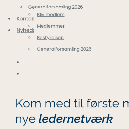
Generalforsamling 2026
Bliv medlem
Kontakt
Medlemmer
Nyhedsbrev
Bestyrelsen
Generalforsamling 2026
Kontakt
Nyhedsbrev
Kom med til
første 
nye
ledernetværk