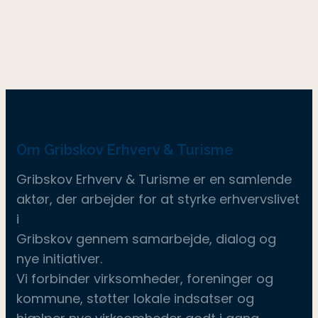
Om Gribskov Erhverv & Turisme
Gribskov Erhverv & Turisme er en samlende
aktør, der arbejder for at styrke erhvervslivet
i
Gribskov gennem samarbejde, dialog og
nye initiativer.
Vi forbinder virksomheder, foreninger og
kommune, støtter lokale indsatser og