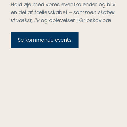
Hold øje med vores eventkalender og bliv
en del af fællesskabet –
sammen skaber
vi vækst, liv
og oplevelser i Gribskov.bæ
Se kommende events