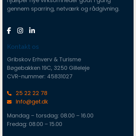
hjælper nye virksomheder godt i gang
gennem sparring, netværk og rådgivning.
Kontakt os
Gribskov Erhverv & Turisme
Bøgebakken 19C, 3250 Gilleleje
CVR-nummer: 45831027
25 22 22 78
Info@get.dk
Mandag – torsdag: ​08.00 – 16.00
Fredag: ​08.00 – 15.00