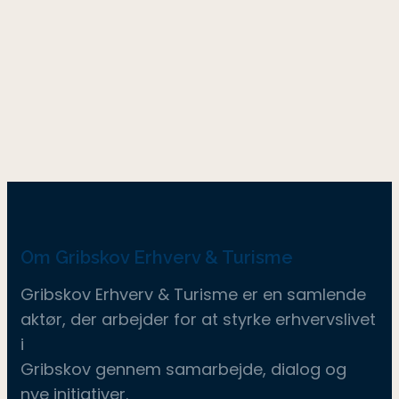
Om Gribskov Erhverv & Turisme
Gribskov Erhverv & Turisme er en samlende
aktør, der arbejder for at styrke erhvervslivet
i
Gribskov gennem samarbejde, dialog og
nye initiativer.