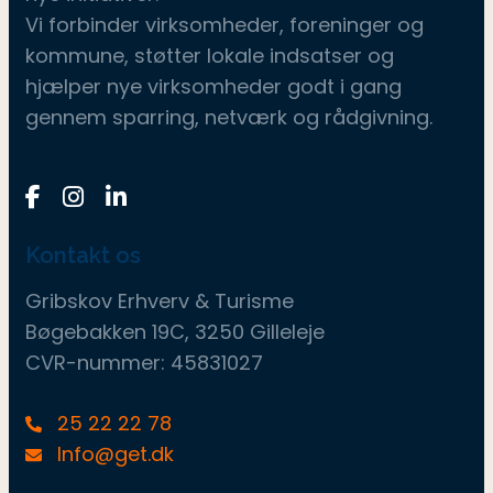
Vi forbinder virksomheder, foreninger og
kommune, støtter lokale indsatser og
hjælper nye virksomheder godt i gang
gennem sparring, netværk og rådgivning.
Kontakt os
Gribskov Erhverv & Turisme
Bøgebakken 19C, 3250 Gilleleje
CVR-nummer: 45831027
25 22 22 78
Info@get.dk